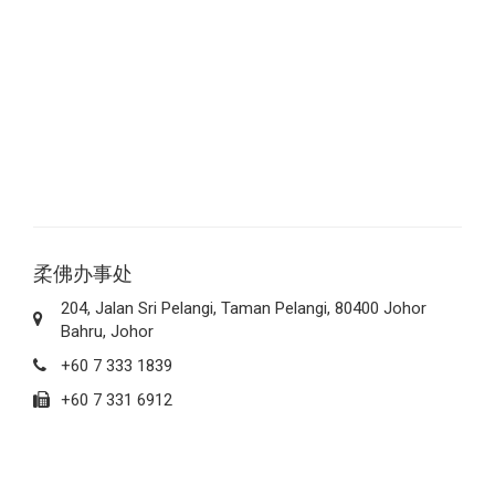
柔佛办事处
204, Jalan Sri Pelangi, Taman Pelangi, 80400 Johor
Bahru, Johor
+60 7 333 1839
+60 7 331 6912