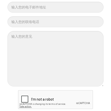
新
闻
就
业
机
会
联
络
我
们
投
注