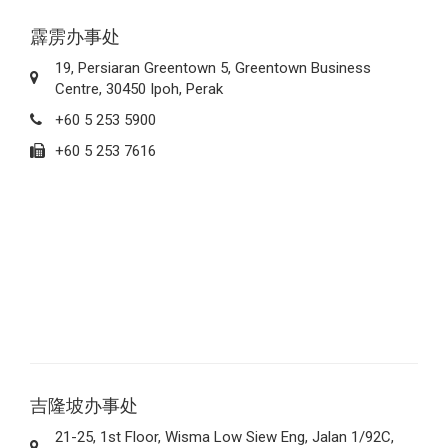
霹雳办事处
19, Persiaran Greentown 5, Greentown Business
Centre, 30450 Ipoh, Perak
+60 5 253 5900
+60 5 253 7616
吉隆坡办事处
21-25, 1st Floor, Wisma Low Siew Eng, Jalan 1/92C,