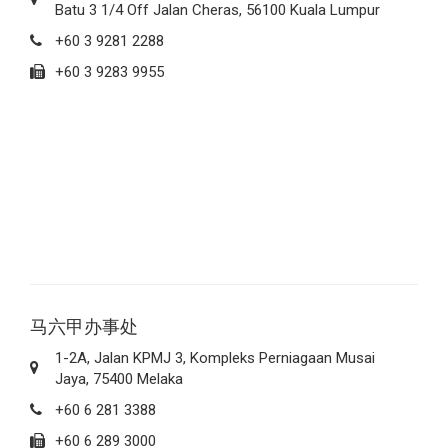
Batu 3 1/4 Off Jalan Cheras, 56100 Kuala Lumpur
+60 3 9281 2288
+60 3 9283 9955
马六甲办事处
1-2A, Jalan KPMJ 3, Kompleks Perniagaan Musai
Jaya, 75400 Melaka
+60 6 281 3388
+60 6 289 3000