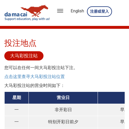
English
注册或登入
菜
单
投注地点
公
司
大马彩投注站
简
您可以在任何一间大马彩投注站下注。
介
点击这里查寻大马彩投注站位置
开
大马彩投注站的营业时间如下：
彩
星期
营业日
成
一
非开彩日
早上
绩
一
特别开彩日前夕
早上