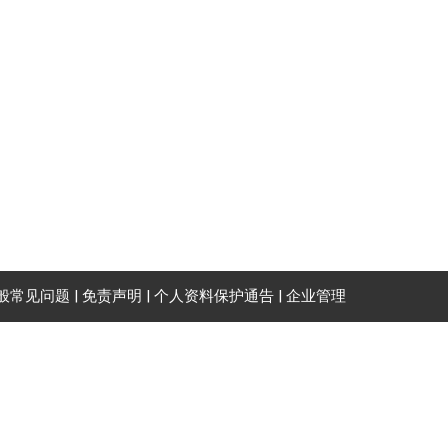
般常见问题
|
免责声明
|
个人资料保护通告
|
企业管理